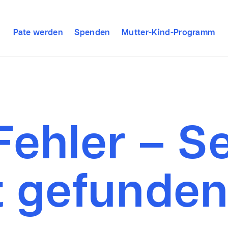
Pate werden
Spenden
Mutter-Kind-Programm
Fehler – Se
t gefunde