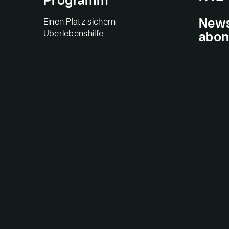
Programm
Einen Platz sichern
News
Überlebenshilfe
abon