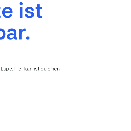
e ist
bar.
 Lupe. Hier kannst du einen