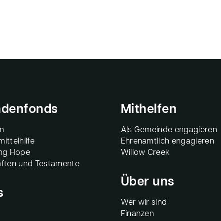
denfonds
Mithelfen
n
Als Gemeinde engagieren
ittelhilfe
Ehrenamtlich engagieren
ing Hope
Willow Creek
ften und Testamente
Über uns
s
Wer wir sind
Finanzen