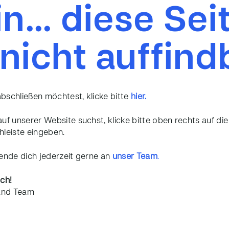
n… diese Seit
 nicht auffind
bschließen möchtest, klicke bitte
hier.
uf unserer Website suchst, klicke bitte oben rechts auf die
chleiste eingeben.
wende dich jederzeit gerne an
unser Team
.
ch!
and Team