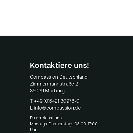
Kontaktiere uns!
Compassion Deutschland
Zimmermannstraße 2
35039 Marburg
T
+49 (0)6421 30978-0
E
info@compassion.de
Du erreichst uns:
Montags-Donnerstags 08:00-17:00
Uhr