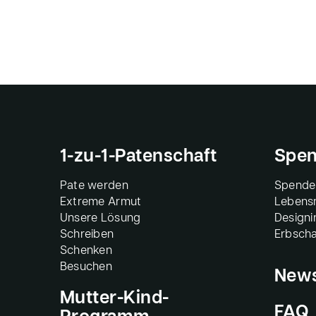
1-zu-1-Patenschaft
Spen
Pate werden
Spende
Extreme Armut
Lebensm
Unsere Lösung
Design
Schreiben
Erbscha
Schenken
Besuchen
New
Mutter-Kind-
FAQ