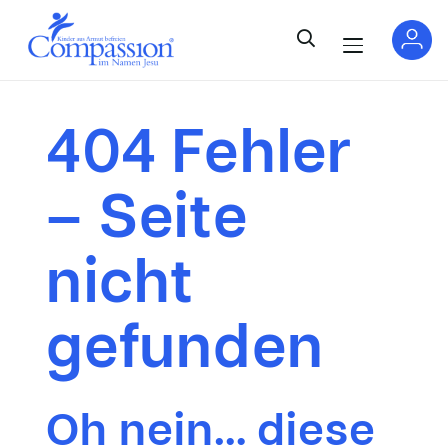
404 Fehler
– Seite
nicht
gefunden
Oh nein… diese