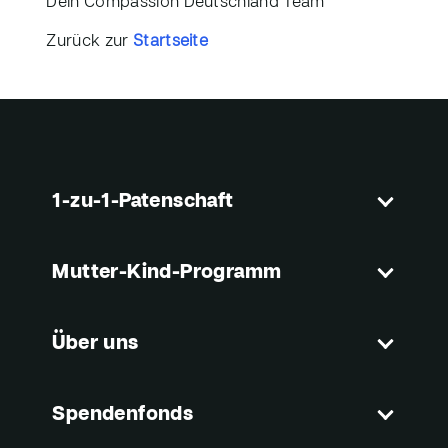
Dein Compassion Deutschland Team
Zurück zur
Startseite
1-zu-1-Patenschaft
Mutter-Kind-Programm
Über uns
Spendenfonds