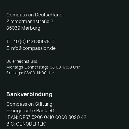
Compassion Deutschland
Zimmermannstraße 2
35039 Marburg
T
+49 (0)6421 30978-0
E
info@compassion.de
Du erreichst uns:
Montags-Donnerstags 08:00-17:00 Uhr
Freitags: 08:00-14:00 Uhr
Bankverbindung
Compassion Stiftung
Evangelische Bank eG
IBAN: DE57 5206 0410 0000 8020 42
BIC: GENODEF1EK1