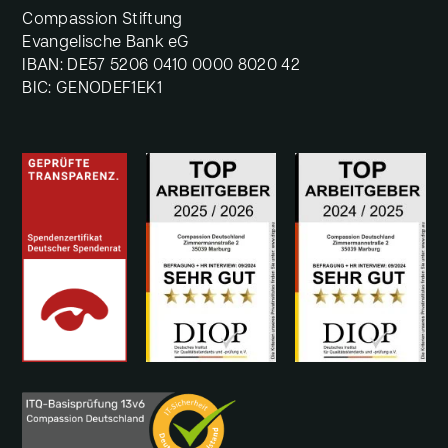
Compassion Stiftung
Evangelische Bank eG
IBAN: DE57 5206 0410 0000 8020 42
BIC: GENODEF1EK1