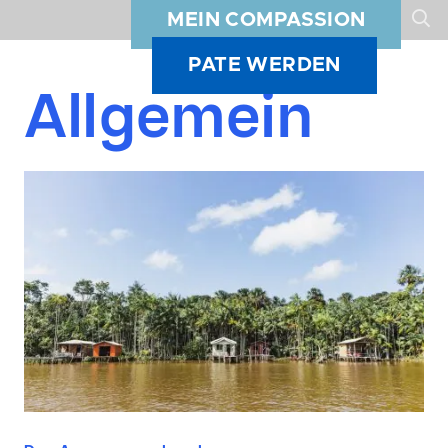
MEIN COMPASSION
PATE WERDEN
Allgemein