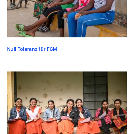
Null Toleranz für FGM