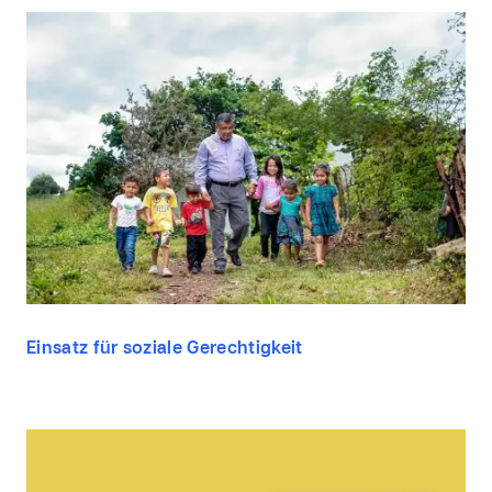
Einsatz für soziale Gerechtigkeit