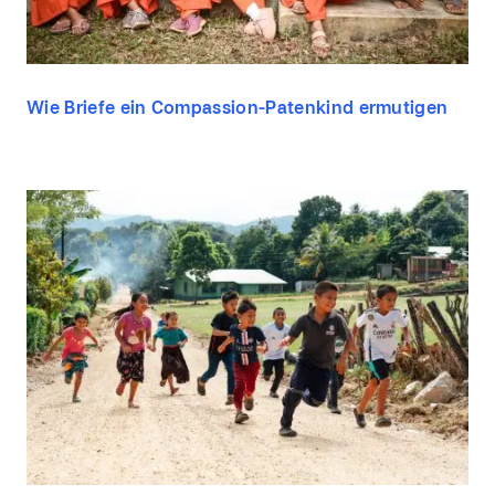
Wie Briefe ein Compassion-Patenkind ermutigen