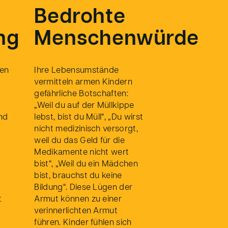
Bedrohte
ng
Menschenwürde
ten
Ihre Lebensumstände
vermitteln armen Kindern
gefährliche Botschaften:
„Weil du auf der Müllkippe
nd
lebst, bist du Müll“, „Du wirst
nicht medizinisch versorgt,
weil du das Geld für die
Medikamente nicht wert
bist“, „Weil du ein Mädchen
bist, brauchst du keine
Bildung“. Diese Lügen der
t
Armut können zu einer
verinnerlichten Armut
führen. Kinder fühlen sich