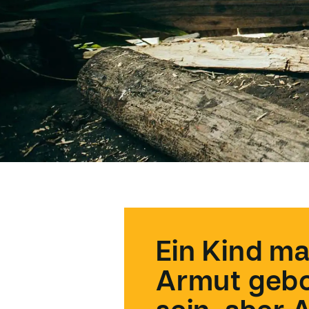
Ein Kind ma
Armut geb