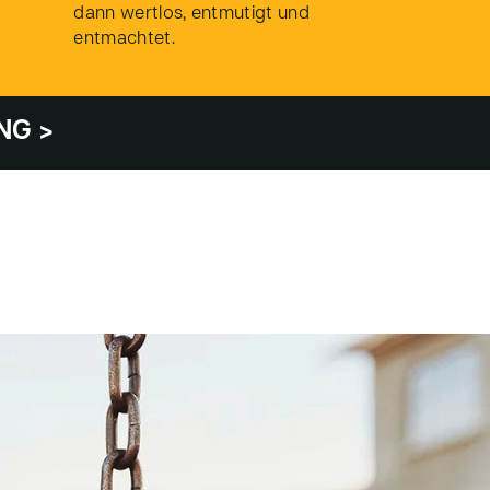
dann wertlos, entmutigt und
entmachtet.
NG >