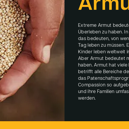
Armu
Extreme Armut bedeute
Überleben zu haben. I
das bedeuten, von wen
Tag leben zu müssen. E
Kinder leben weltweit 
Aber Armut bedeutet me
haben. Armut hat viel
betrifft alle Bereiche d
das Patenschaftsprog
Compassion so aufgeba
und ihre Familien umfa
werden.