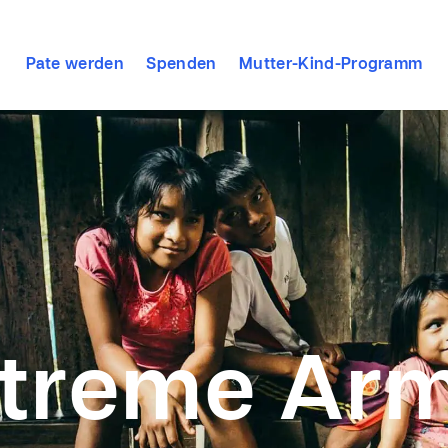
Pate werden
Spenden
Mutter-Kind-Programm
treme Ar