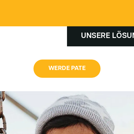
UNSERE LÖSU
WERDE PATE