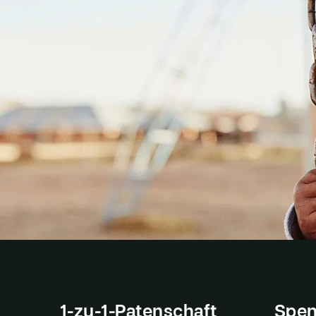
1-zu-1-Patenschaft
Spen