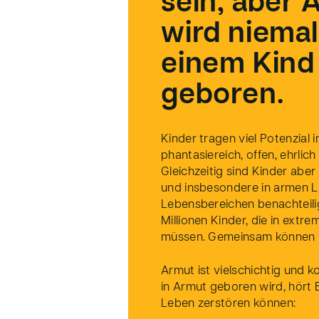
sein, aber 
wird niemal
einem Kind
geboren.
Kinder tragen viel Potenzial in
phantasiereich, offen, ehrlich
Gleichzeitig sind Kinder aber 
und insbesondere in armen Lä
Lebensbereichen benachteilig
Millionen Kinder, die in extr
müssen. Gemeinsam können w
Armut ist vielschichtig und k
in Armut geboren wird, hört B
Leben zerstören können: