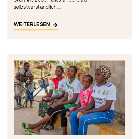
Start ins Leben alles andere als
selbstverständlich.…
WEITERLESEN