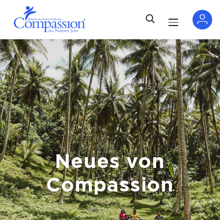
Neues von
Compassion