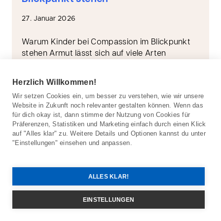
27. Januar 2026
Warum Kinder bei Compassion im Blickpunkt
stehen Armut lässt sich auf viele Arten
bekämpfen. Doch bei Compassion liegt
der Blickpunkt auf Kindern. Mit unseren lokalen
Herzlich Willkommen!
Partnerkirchen begleiten wir…
Wir setzen Cookies ein, um besser zu verstehen, wie wir unsere
Website in Zukunft noch relevanter gestalten können. Wenn das
WEITERLESEN
für dich okay ist, dann stimme der Nutzung von Cookies für
Präferenzen, Statistiken und Marketing einfach durch einen Klick
auf "Alles klar" zu. Weitere Details und Optionen kannst du unter
"Einstellungen" einsehen und anpassen.
ALLES KLAR!
EINSTELLUNGEN