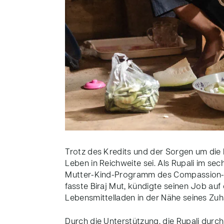
Trotz des Kredits und der Sorgen um die 
Leben in Reichweite sei. Als Rupali im s
Mutter-Kind-Programm des Compassion-
fasste Biraj Mut, kündigte seinen Job auf
Lebensmittelladen in der Nähe seines Zu
Durch die Unterstützung, die Rupali durc