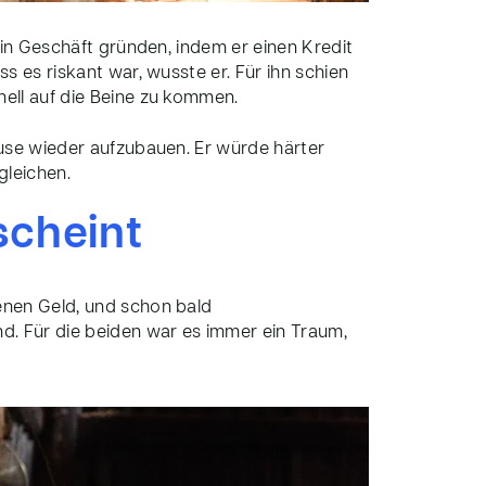
ein Geschäft gründen, indem er einen Kredit
s es riskant war, wusste er. Für ihn schien
ell auf die Beine zu kommen.
use wieder aufzubauen. Er würde härter
gleichen.
scheint
nen Geld, und schon bald
nd. Für die
beiden
war es immer ein Traum,