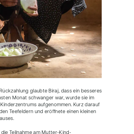
Rückzahlung glaubte Biraj, dass ein besseres
echsten Monat schwanger war, wurde sie im
Kinderzentrums aufgenommen. Kurz darauf
 den Teefeldern und eröffnete einen kleinen
hauses.
h die Teilnahme am Mutter-Kind-