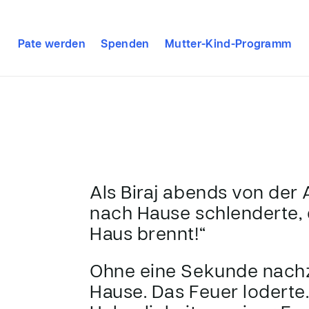
Pate werden
Spenden
Mutter-Kind-Programm
Als Biraj abends von der 
nach Hause schlenderte, e
Haus brennt!“
Ohne eine Sekunde nachz
Hause. Das Feuer loderte.