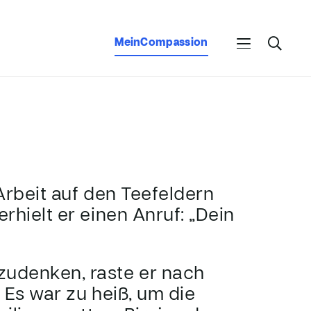
MeinCompassion
Arbeit auf den Teefeldern
rhielt er einen Anruf: „Dein
udenken, raste er nach
 Es war zu heiß, um die