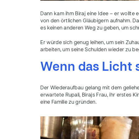
Dann kam ihm Biraj eine Idee – er wollte 
von den örtlichen Gläubigern aufnahm. Das
es keinen anderen Weg zu geben, um schn
Er würde sich genug leihen, um sein Zuha
arbeiten, um seine Schulden wieder zu be
Wenn das Licht 
Der Wiederaufbau gelang mit dem geliehe
erwartete
Rupali
,
Birajs
Frau, ihr erstes Ki
eine Familie zu gründen.