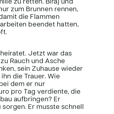
lie zu retten. Biraj und
nur zum Brunnen rennen,
damit die Flammen
harbeiten beendet hatten,
ft.
eheiratet. Jetzt war das
, zu Rauch und Asche
ken, sein Zuhause wieder
ihn die Trauer. Wie
 bei dem er nur
ro pro Tag verdiente, die
bau aufbringen? Er
u sorgen. Er musste schnell