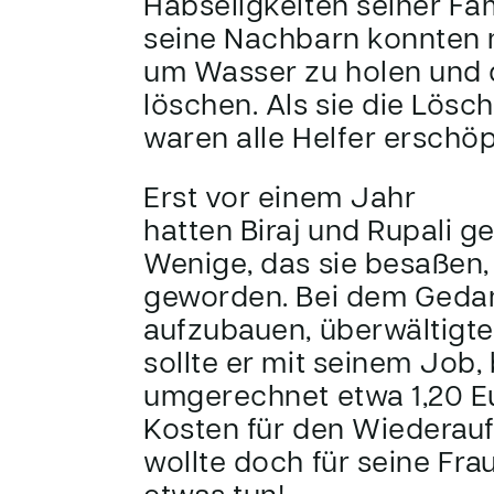
Habseligkeiten seiner Fami
seine Nachbarn konnten 
um Wasser zu holen und 
löschen. Als sie die Lösc
waren alle Helfer erschöp
Erst vor einem Jahr
hatten Biraj und Rupali g
Wenige, das sie besaßen
geworden. Bei dem Gedan
aufzubauen, überwältigte 
sollte er mit seinem Job,
umgerechnet etwa 1,20 Eu
Kosten für den Wiederauf
wollte doch für seine Fra