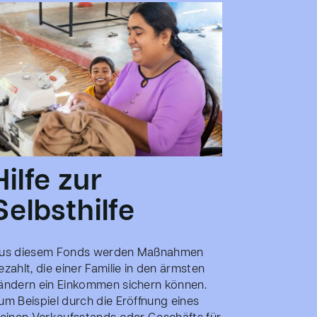
Hilfe zur
Selbsthilfe
us diesem Fonds werden Maßnahmen
ezahlt, die einer Familie in den ärmsten
ändern ein Einkommen sichern können.
um Beispiel durch die Eröffnung eines