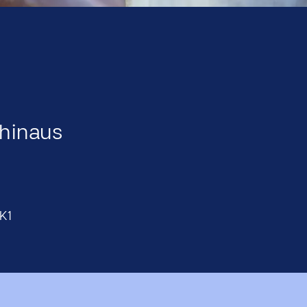
 hinaus
K1