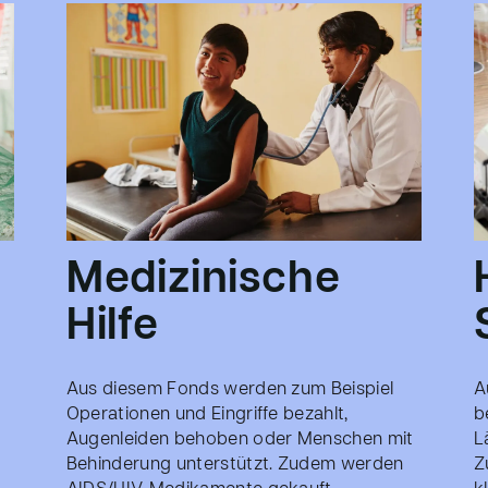
Medizinische
Hilfe
Aus diesem Fonds werden zum Beispiel
A
Operationen und Eingriffe bezahlt,
b
Augenleiden behoben oder Menschen mit
L
Behinderung unterstützt. Zudem werden
Z