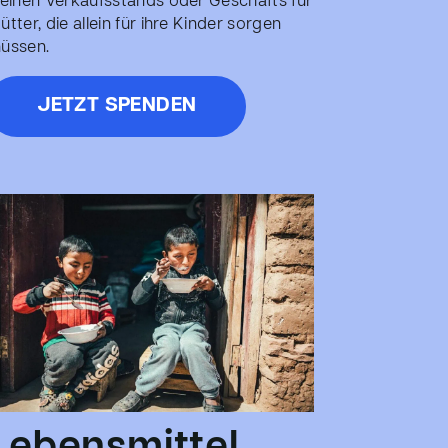
leinen Verkaufsstands oder Geschäfts für
ütter, die allein für ihre Kinder sorgen
üssen.
JETZT SPENDEN