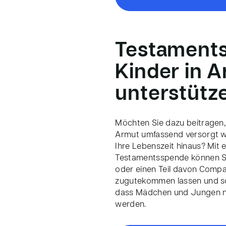
Testament
Kinder in 
unterstütz
Möchten Sie dazu beitragen,
Armut umfassend versorgt w
Ihre Lebenszeit hinaus? Mit e
Testamentsspende können Si
oder einen Teil davon Comp
zugutekommen lassen und so
dass Mädchen und Jungen na
werden.