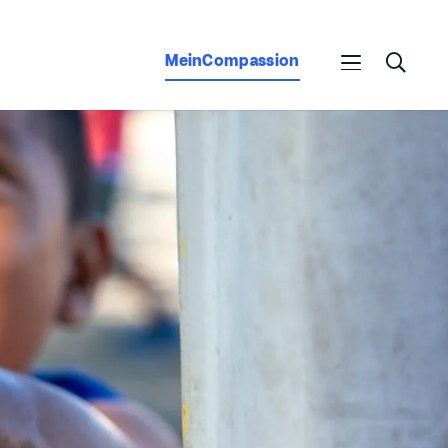
MeinCompassion