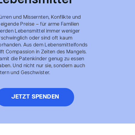
Lebensmittel
ürren und Missernten, Konflikte und
teigende Preise – für arme Familien
erden Lebensmittel immer weniger
rschwinglich oder sind oft kaum
orhanden. Aus dem Lebensmittelfonds
ilft Compassion in Zeiten des Mangels.
amit die Patenkinder genug zu essen
aben. Und nicht nur sie, sondern auch
ltern und Geschwister.
JETZT SPENDEN