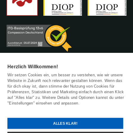
Herzlich Willkommen!
Wir setzen Cookies ein, um besser zu verstehen, wie wir unsere
Website in Zukunft noch relevanter gestalten können. Wenn das
für dich okay ist, dann stimme der Nutzung von Cookies für
Patenschaft beenden
Präferenzen, Statistiken und Marketing einfach durch einen Klick
Barrierefreiheitserklärung
auf "Alles klar" zu. Weitere Details und Optionen kannst du unter
Kinderschutz
"Einstellungen" einsehen und anpassen.
Datenschutz
Impressum
© 2026 Compassion Deutschland
ALLES KLAR!