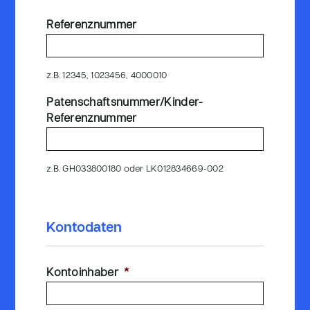
Referenznummer
z.B. 12345, 1023456, 4000010
Patenschaftsnummer/Kinder-
Referenznummer
z.B. GH033800180 oder LK012834669-002
Kontodaten
Kontoinhaber
*