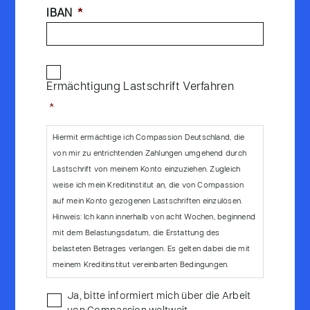
IBAN
*
Einwilligung
*
Ermächtigung Lastschrift Verfahren
*
Hiermit ermächtige ich Compassion Deutschland, die
von mir zu entrichtenden Zahlungen umgehend durch
Lastschrift von meinem Konto einzuziehen. Zugleich
weise ich mein Kreditinstitut an, die von Compassion
auf mein Konto gezogenen Lastschriften einzulösen.
Hinweis: Ich kann innerhalb von acht Wochen, beginnend
mit dem Belastungsdatum, die Erstattung des
belasteten Betrages verlangen. Es gelten dabei die mit
meinem Kreditinstitut vereinbarten Bedingungen.
Compassion
Ja, bitte informiert mich über die Arbeit