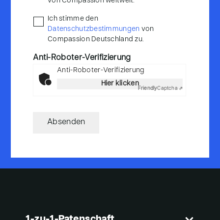
von Compassion weltweit.
weltweit
Compassion
Ich stimme den
Datenschutzbestimmungen
von
weltweit
*
Compassion Deutschland zu.
Anti-Roboter-Verifizierung
Anti-Roboter-Verifizierung
Hier klicken
Friendly
Captcha ⇗
Absenden
1-zu-1-Patenschaft