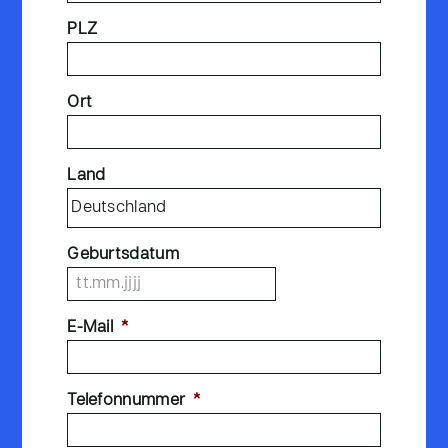
PLZ
Ort
Land
Geburtsdatum
E-Mail
*
Telefonnummer
*