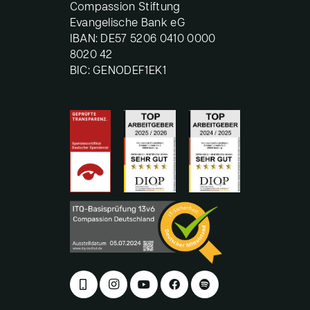
Compassion Stiftung
Evangelische Bank eG
IBAN: DE57 5206 0410 0000
8020 42
BIC: GENODEF1EK1