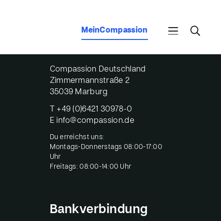
MeinCompassion
Kontaktiere uns!
Compassion Deutschland
Zimmermannstraße 2
35039 Marburg
T
+49 (0)6421 30978-0
E
info@compassion.de
Du erreichst uns:
Montags-Donnerstags 08:00-17:00
Uhr
Freitags: 08:00-14:00 Uhr
Bankverbindung