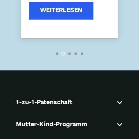
N
WEITERLESEN
1-zu-1-Patenschaft
Mutter-Kind-Programm