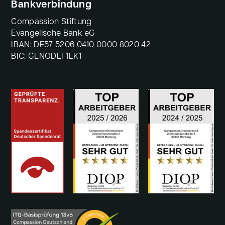
Bankverbindung
Compassion Stiftung
Evangelische Bank eG
IBAN: DE57 5206 0410 0000 8020 42
BIC: GENODEF1EK1