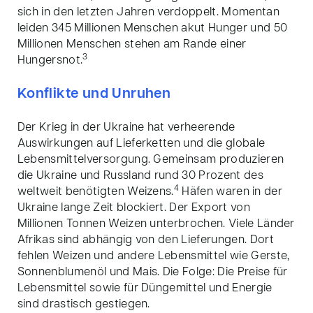
sich in den letzten Jahren verdoppelt. Momentan
leiden 345 Millionen Menschen akut Hunger und 50
Millionen Menschen stehen am Rande einer
3
Hungersnot.
Konflikte und Unruhen
Der Krieg in der Ukraine hat verheerende
Auswirkungen auf Lieferketten und die globale
Lebensmittelversorgung.
Gemeinsam produzieren
die
Ukraine und Russland rund
30 Prozent des
4
weltweit benötigten Weizens
.
Häfen waren in der
Ukraine lange Zeit blockiert. Der Export von
Millionen Tonnen Weizen unterbrochen. Viele Länder
Afrikas sind abhängig von den Lieferungen. Dort
fehlen Weizen und andere Lebensmittel wie Gerste,
Sonnenblumenöl und Mais. Die Folge: Die Preise für
Lebensmittel sowie für Düngemittel und Energie
sind drastisch gestiegen.