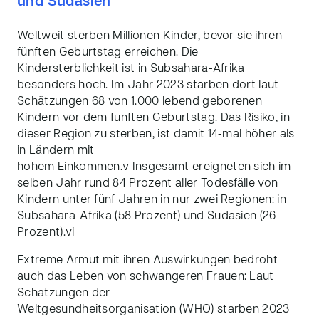
und Südasien
Weltweit sterben Millionen Kinder, bevor sie ihren
fünften Geburtstag erreichen. Die
Kindersterblichkeit ist in Subsahara-Afrika
besonders hoch. Im Jahr 2023 starben dort laut
Schätzungen 68 von 1.000 lebend geborenen
Kindern vor dem fünften Geburtstag. Das Risiko, in
dieser Region zu sterben, ist damit
14-mal höher als
in Ländern mit
hohem Einkommen.
v
Insgesamt ereigneten sich im
selben Jahr rund 84 Prozent aller Todesfälle von
Kindern unter fünf Jahren in nur zwei Regionen: in
Subsahara-Afrika (58 Prozent) und Südasien (26
Prozent).
vi
Extreme Armut mit ihren Auswirkungen bedroht
auch das Leben von schwangeren Frauen: Laut
Schätzungen der
Weltgesundheitsorganisation (WHO) starben 2023