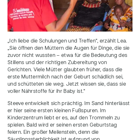
„Ich liebe die Schulungen und Treffen“, erzählt Lea.
„Sie öffnen den Müttern die Augen für Dinge, die sie
zuvor nicht wussten – etwa für die Bedeutung des
Stillens und der richtigen Zubereitung von
Gerichten. Viele Mütter glaubten früher, dass die
erste Muttermilch nach der Geburt schädlich sei,
und schütteten sie weg. Jetzt wissen sie, dass sie
voller Nährstoffe für ihr Baby ist.“
Steeve entwickelt sich prächtig. Im Sand hinterlässt
er hier seine ersten kleinen Fußspuren. Im
Kinderzentrum liebt er es, auf den Trommeln zu
spielen. Bald wird er seinen ersten Geburtstag
feiern. Ein großer Meilenstein, denn die
Säuglingssterblichkeit ist aufgrund von