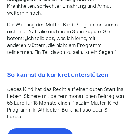
Krankheiten, schlechter Ernährung und Armut
weiterhin hoch.
Die Wirkung des Mutter-Kind-Programms kommt
nicht nur Nathalie und ihrem Sohn zugute. Sie
betont:
„Ich teile das, was ich lerne, mit
anderen Müttern, die nicht am Programm
teilnehmen. Ein Teil davon zu sein, ist ein Segen!
“
So kannst du konkret unterstützen
Jedes Kind hat das Recht auf einen guten Start ins
Leben. Sichere m
it
d
einem monatlichen Beitrag von
55 Euro für 18 Monate einen Platz im Mutter-Kind-
Programm in Äthiopien, Burkina Faso oder Sri
Lanka.