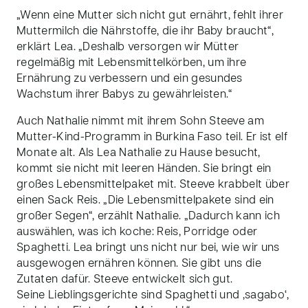
„Wenn eine Mutter sich nicht gut ernährt, fehlt ihrer
Muttermilch die Nährstoffe, die ihr Baby braucht“,
erklärt Lea. „Deshalb versorgen wir Mütter
regelmäßig mit Lebensmittelkörben, um ihre
Ernährung zu verbessern und ein gesundes
Wachstum ihrer Babys zu gewährleisten.“
Auch Nathalie nimmt mit ihrem Sohn Steeve am
Mutter-Kind-Programm in Burkina Faso teil. Er ist elf
Monate alt. Als Lea Nathalie zu Hause besucht,
kommt sie nicht mit leeren Händen. Sie bringt ein
großes Lebensmittelpaket mit. Steeve krabbelt über
einen Sack Reis. „Die Lebensmittelpakete sind ein
großer Segen“, erzählt Nathalie. „Dadurch kann ich
auswählen, was ich koche: Reis, Porridge oder
Spaghetti. Lea bringt uns nicht nur bei, wie wir uns
ausgewogen ernähren können. Sie gibt uns die
Zutaten dafür. Steeve entwickelt sich gut.
Seine Lieblingsgerichte sind Spaghetti und ‚sagabo‘,