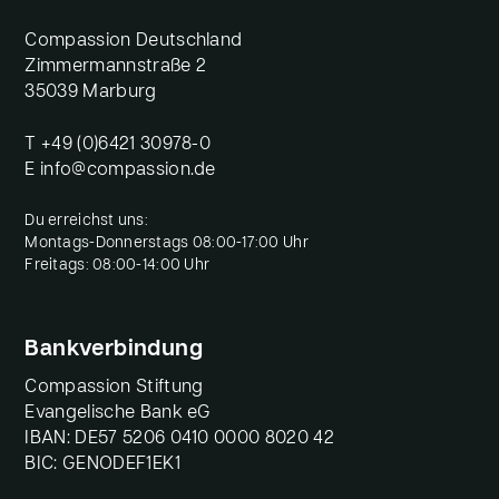
Compassion Deutschland
Zimmermannstraße 2
35039 Marburg
T
+49 (0)6421 30978-0
E
info@compassion.de
Du erreichst uns:
Montags-Donnerstags 08:00-17:00 Uhr
Freitags: 08:00-14:00 Uhr
Bankverbindung
Compassion Stiftung
Evangelische Bank eG
IBAN: DE57 5206 0410 0000 8020 42
BIC: GENODEF1EK1