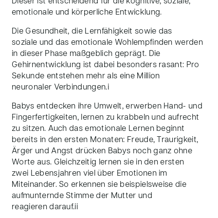
Dieser ist entscheidend für die kognitive, soziale,
emotionale und körperliche Entwicklung.
Die Gesundheit, die Lernfähigkeit sowie das
soziale und das emotionale Wohlempfinden werden
in dieser Phase maßgeblich geprägt. Die
Gehirnentwicklung ist dabei besonders rasant: Pro
Sekunde entstehen mehr als eine Million
neuronaler Verbindungen.
i
Babys entdecken ihre Umwelt, erwerben Hand- und
Fingerfertigkeiten, lernen zu krabbeln und aufrecht
zu sitzen. Auch das emotionale Lernen beginnt
bereits in den ersten Monaten: Freude, Traurigkeit,
Ärger und Angst drücken Babys noch ganz ohne
Worte aus. Gleichzeitig lernen sie in den ersten
zwei Lebensjahren viel über Emotionen im
Miteinander. So erkennen sie beispielsweise die
aufmunternde Stimme der Mutter und
reagieren darauf.
ii