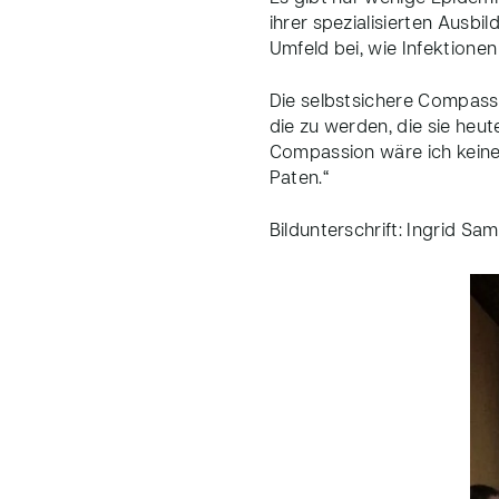
ihrer spezialisierten Ausbi
Umfeld bei, wie Infektione
Die selbstsichere Compassi
die zu werden, die sie heut
Compassion wäre ich keine 
Paten.“
Bildunterschrift: Ingrid Sa