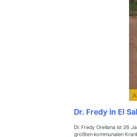
Dr. Fredy in El S
Dr. Fredy Orellana ist 26 
größten kommunalen Kranke