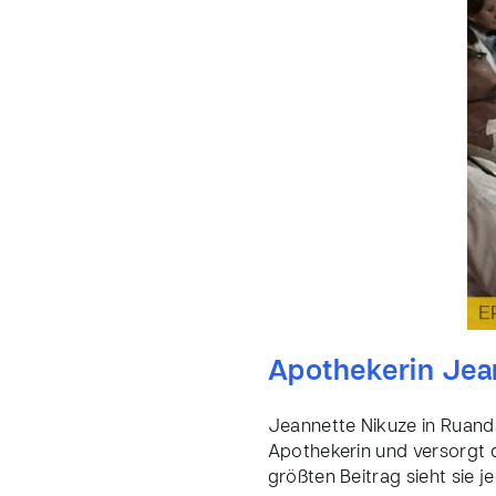
Apothekerin Jea
Jeannette Nikuze in Ruanda
Apothekerin und versorgt
größten Beitrag sieht sie 