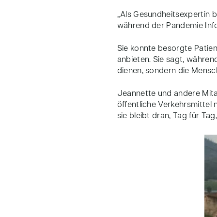
„Als Gesundheitsexpertin bi
während der Pandemie Info
Sie konnte besorgte Patien
anbieten. Sie sagt, während
dienen, sondern die Mensc
Jeannette und andere Mitar
öffentliche Verkehrsmittel 
sie bleibt dran, Tag für Tag,