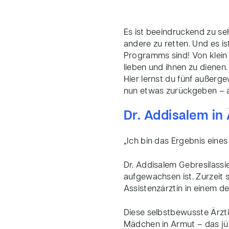
Es ist beeindruckend zu se
andere zu retten. Und es i
Programms sind! Von klein 
lieben und ihnen zu dienen.
Hier lernst du fünf auße
nun etwas zurückgeben – 
Dr. Addisalem in
„Ich bin das Ergebnis eines
Dr. Addisalem Gebresilassie
aufgewachsen ist. Zurzeit 
Assistenzärztin in einem d
Diese selbstbewusste Ärztin
Mädchen in Armut – das jün