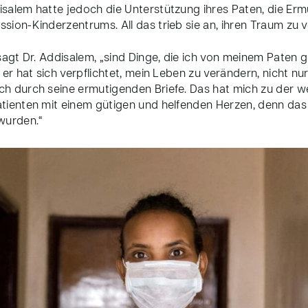
salem hatte jedoch die Unterstützung ihres Paten, die Ermu
ion-Kinderzentrums. All das trieb sie an, ihren Traum zu v
sagt Dr. Addisalem, „sind Dinge, die ich von meinem Paten g
 er hat sich verpflichtet, mein Leben zu verändern, nicht n
h durch seine ermutigenden Briefe. Das hat mich zu der we
tienten mit einem gütigen und helfenden Herzen, denn das 
wurden.“