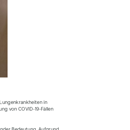
 Lungenkrankheiten in
lung von COVID-19-Fällen
dender Bedeutung. Aufgrund