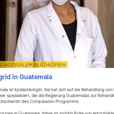
grid in Guatemala
la ist Epidemiologin. Sie hat sich auf die Behandlung von
er spezialisiert, die die Regierung Guatemalas zur Behand
t Absolventin des Compassion-Programms.
ologen in Guatemala, daher ist Ingrids Rolle von entschei