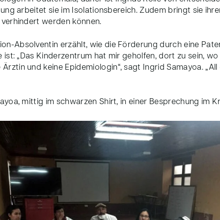
ldung arbeitet sie im Isolationsbereich. Zudem bringt sie i
n verhindert werden können.
on-Absolventin erzählt, wie die Förderung durch eine Paten
e ist: „Das Kinderzentrum hat mir geholfen, dort zu sein, wo 
Ärztin und keine Epidemiologin“, sagt Ingrid Samayoa. „Al
mayoa, mittig im schwarzen Shirt, in einer Besprechung im 