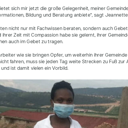
etet sich mir jetzt die große Gelegenheit, meiner Gemeinde
rmationen, Bildung und Beratung anbiete“, sagt Jeannette
ten nicht nur mit Fachwissen beraten, sondern auch Gebet 
 ihrer Zeit mit Compassion habe sie gelernt, ihrer Gemeinde
hen auch im Gebet zu tragen.
beiter wie sie bringen Opfer, um weiterhin ihrer Gemeinde 
nicht fahren, muss sie jeden Tag weite Strecken zu Fuß zur
 und ist damit vielen ein Vorbild.