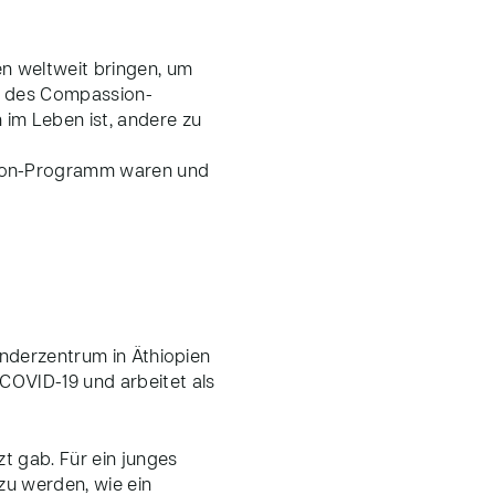
en weltweit bringen, um
en des Compassion-
 im Leben ist, andere zu
sion-Programm waren und
Kinderzentrum in Äthiopien
COVID-19 und arbeitet als
zt gab. Für ein junges
zu werden, wie ein