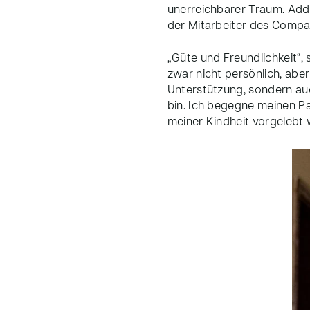
unerreichbarer Traum. Addi
der Mitarbeiter des Compass
„Güte und Freundlichkeit“, 
zwar nicht persönlich, aber
Unterstützung, sondern auc
bin. Ich begegne meinen Pa
meiner Kindheit vorgelebt 