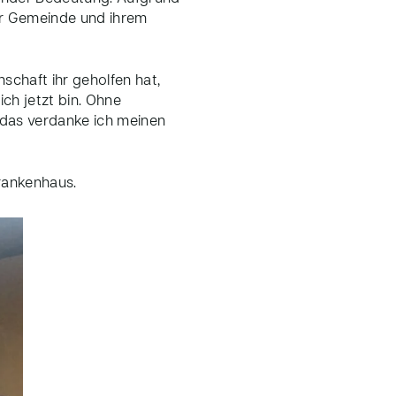
hrer Gemeinde und ihrem
schaft ihr geholfen hat,
ich jetzt bin. Ohne
l das verdanke ich meinen
Krankenhaus.