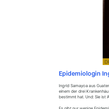
Epidemiologin In
Ingrid Samayoa aus Guatema
einem der drei Krankenhäus
bestimmt hat. Und: Sie is
Es gibt nur wenige Epidemi