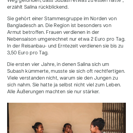
Weg gefunden, dass Subash etwas zu essen hatte“,
erzählt Salina rückblickend.
Sie gehört einer Stammesgruppe im Norden von
Bangladesch an. Die Region ist besonders von
Armut betroffen. Frauen verdienen in der
Nebensaison umgerechnet nur etwa 2 Euro pro Tag.
In der Reisanbau- und Erntezeit verdienen sie bis zu
3,50 Euro pro Tag.
Die ersten vier Jahre, in denen Salina sich um
Subash kümmerte, musste sie sich oft rechtfertigen.
Viele verstanden nicht, warum sie den Jungen zu
sich nahm. Sie hatte ja selbst nicht viel zum Leben.
Alle Äußerungen machten sie nur stärker.