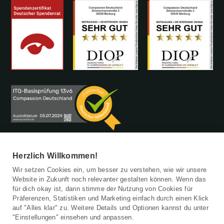
Herzlich Willkommen!
Wir setzen Cookies ein, um besser zu verstehen, wie wir unsere
Website in Zukunft noch relevanter gestalten können. Wenn das
für dich okay ist, dann stimme der Nutzung von Cookies für
Patenschaft beenden
Präferenzen, Statistiken und Marketing einfach durch einen Klick
Barrierefreiheitserklärung
auf "Alles klar" zu. Weitere Details und Optionen kannst du unter
Kinderschutz
"Einstellungen" einsehen und anpassen.
Datenschutz