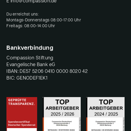
E
info@compassion.de
Du erreichst uns:
Montags-Donnerstags 08:00-17:00 Uhr
Freitags: 08:00-14:00 Uhr
Bankverbindung
Compassion Stiftung
Evangelische Bank eG
IBAN: DE57 5206 0410 0000 8020 42
BIC: GENODEF1EK1