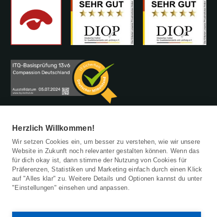
Herzlich Willkommen!
Wir setzen Cookies ein, um besser zu verstehen, wie wir unsere
Website in Zukunft noch relevanter gestalten können. Wenn das
für dich okay ist, dann stimme der Nutzung von Cookies für
Patenschaft beenden
Präferenzen, Statistiken und Marketing einfach durch einen Klick
Barrierefreiheitserklärung
auf "Alles klar" zu. Weitere Details und Optionen kannst du unter
Kinderschutz
"Einstellungen" einsehen und anpassen.
Datenschutz
Impressum
© 2026 Compassion Deutschland