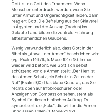
Gott ist ein Gott des Erbarmens. Wenn
Menschen unterdrückt werden, wenn Sie
unter Armut und Ungerechtigkeit leiden, dann
reagiert Gott. Die Befreiung aus der Sklaverei
in Ägypten und der Auszug (Exodus) ins
Gelobte Land bilden die zentrale Erfahrung
alttestamentlichen Glaubens.
Wenig verwunderlich also, dass Gott in der
Bibel als „Anwalt der Armen“ beschrieben wird
(vgl. Psalm 146,7ff.; 5. Mose 10,17+18). Immer
wieder wird betont, wie Gott sich selbst
schützend vor die Armen stellt: „Der Herr ist
des Armen Schutz, ein Schutz in Zeiten der
Not“ (Psalm 9,10). Das blaue Quadrat, das Sie
rechts oben auf Infobroschüren oder
Anzeigen von Compassion sehen, steht als
Symbol für diesen biblischen Auftrag. Es
symbolisiert die „Ecke“, die wir für die Armen
übriglassen sollen (3. Mose 23,22).