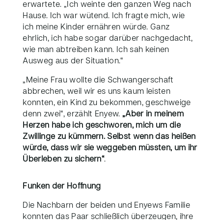
erwartete. „Ich weinte den ganzen Weg nach
Hause. Ich war wütend. Ich fragte mich, wie
ich meine Kinder ernähren würde. Ganz
ehrlich, ich habe sogar darüber nachgedacht,
wie man abtreiben kann. Ich sah keinen
Ausweg aus der Situation.“
„Meine Frau wollte die Schwangerschaft
abbrechen, weil wir es uns kaum leisten
konnten, ein Kind zu bekommen, geschweige
denn zwei“, erzählt Enyew.
„Aber in meinem
Herzen habe ich geschworen, mich um die
Zwillinge zu kümmern. Selbst wenn das heißen
würde, dass wir sie weggeben müssten, um ihr
Überleben zu sichern“
.
Funken der Hoffnung
Die Nachbarn der beiden und Enyews Familie
konnten das Paar schließlich überzeugen, ihre