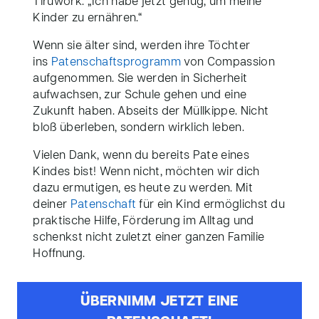
Tiruwork. „Ich habe jetzt genug, um meine
Kinder zu ernähren.“
Wenn sie älter sind, werden ihre Töchter
ins
Patenschaftsprogramm
von Compassion
aufgenommen. Sie werden in Sicherheit
aufwachsen, zur Schule gehen und eine
Zukunft haben. Abseits der Müllkippe. Nicht
bloß überleben, sondern wirklich leben.
Vielen Dank, wenn du bereits Pate eines
Kindes bist! Wenn nicht, möchten wir dich
dazu ermutigen, es heute zu werden. Mit
deiner
Patenschaft
für ein Kind ermöglichst du
praktische Hilfe, Förderung im Alltag und
schenkst nicht zuletzt einer ganzen Familie
Hoffnung.
ÜBERNIMM JETZT EINE