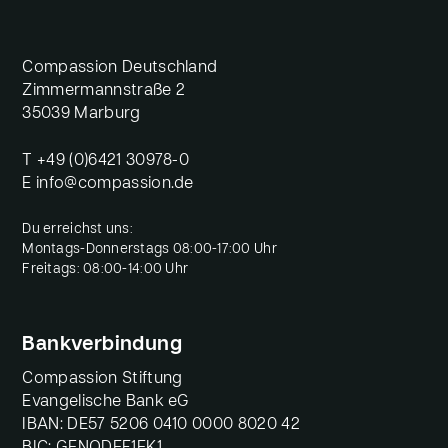
Compassion Deutschland
Zimmermannstraße 2
35039 Marburg
T
+49 (0)6421 30978-0
E
info@compassion.de
Du erreichst uns:
Montags-Donnerstags 08:00-17:00 Uhr
Freitags: 08:00-14:00 Uhr
Bankverbindung
Compassion Stiftung
Evangelische Bank eG
IBAN: DE57 5206 0410 0000 8020 42
BIC: GENODEF1EK1