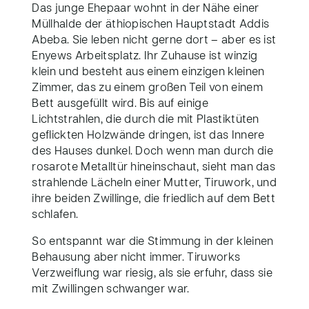
Das junge Ehepaar wohnt in der Nähe einer
Müllhalde der äthiopischen Hauptstadt Addis
Abeba. Sie leben nicht gerne dort – aber es ist
Enyews Arbeitsplatz. Ihr Zuhause ist winzig
klein und besteht aus einem einzigen kleinen
Zimmer, das zu einem großen Teil von einem
Bett ausgefüllt wird. Bis auf einige
Lichtstrahlen, die durch die mit Plastiktüten
geflickten Holzwände dringen, ist das Innere
des Hauses dunkel. Doch wenn man durch die
rosarote Metalltür hineinschaut, sieht man das
strahlende Lächeln einer Mutter, Tiruwork, und
ihre beiden Zwillinge, die friedlich auf dem Bett
schlafen.
So entspannt war die Stimmung in der kleinen
Behausung aber nicht immer. Tiruworks
Verzweiflung war riesig, als sie erfuhr, dass sie
mit Zwillingen schwanger war.