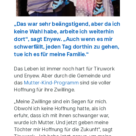
„Das war sehr beängstigend, aber da ich
keine Wahl habe, arbeite ich weiterhin
dort“, sagt Enyew. „Auch wenn es mir
schwerfällt, jeden Tag dorthin zu gehen,
tue ich es für meine Familie.“
Das Leben ist immer noch hart für Tiruwork
und Enyew. Aber durch die Gemeinde und
das
Mutter-Kind-Programm
sind sie voller
Hoffnung für ihre Zwillinge.
„Meine Zwillinge sind ein Segen für mich.
Obwohl ich keine Hoffnung hatte, als ich
erfuhr, dass ich mit ihnen schwanger war,
wurde ich Mutter. Und jetzt geben meine
Töchter mir Hoffnung für die Zukunft“, sagt