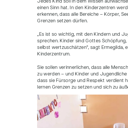
Jedes Kind soll in dem Wissen aufwachsen
einen Sinn hat. In den Kinderzentren werde
erkennen, dass alle Bereiche – Körper, See
Grenzen setzen dürfen.
„Es ist so wichtig, mit den Kindern und 
sprechen. Kinder sind Gottes Schöpfung, de
selbst wertzuschätzen“, sagt Ermegilda, 
Kinderzentrum.
Sie sollen verinnerlichen, dass alle Mens
zu werden – und Kinder und Jugendliche 
dass sie Fürsorge und Respekt verdient h
lernen Grenzen zu setzen und sich zu äu