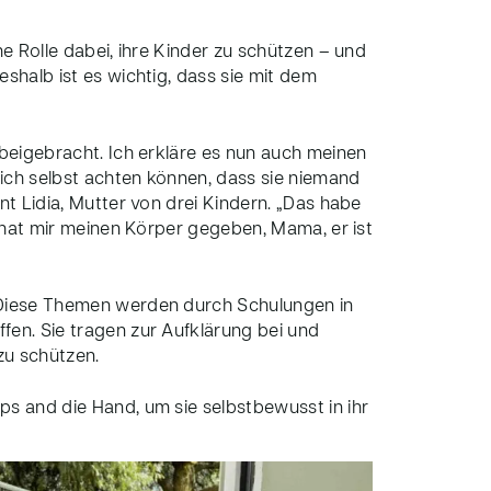
he Rolle dabei, ihre Kinder zu schützen – und
eshalb ist es wichtig, dass sie mit dem
 beigebracht. Ich erkläre es nun auch meinen
 sich selbst achten können, dass sie niemand
nt Lidia, Mutter von drei Kindern. „Das habe
t hat mir meinen Körper gegeben, Mama, er ist
 Diese Themen werden durch Schulungen in
fen. Sie tragen zur Aufklärung bei und
 zu schützen.
ps and die Hand, um sie selbstbewusst in ihr