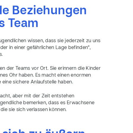
le Beziehungen
es Team
gendlichen wissen, dass sie jederzeit zu uns
er in einer gefährlichen Lage befinden“,
s.
en der Teams vor Ort. Sie erinnern die Kinder
fenes Ohr haben. Es macht einen enormen
 eine sichere Anlaufstelle haben.
cht, aber mit der Zeit entstehen
Jugendliche bemerken, dass es Erwachsene
 die sie sich verlassen können.