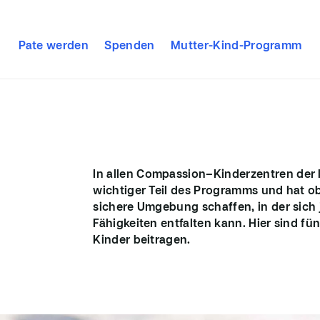
Pate werden
Spenden
Mutter-Kind-Programm
In
allen
Compassion
–
Kinderzentren
der 
wichtiger Teil des Programms
und hat
o
sichere Umgebung schaffen, in der
sich
Fähigkeiten entfalten kann.
Hier sind fü
Kinder beitragen.