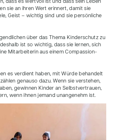
, dass es wertvoll ist und dass sein Leben
n sie an ihren Wert erinnert, damit sie
le, Geist – wichtig sind und sie persönliche
Jugendlichen über das Thema Kinderschutz zu
shalb ist so wichtig, dass sie lernen, sich
eine Mitarbeiterin aus einem Compassion-
chen es verdient haben, mit Würde behandelt
zählen genauso dazu. Wenn sie verstehen,
aben, gewinnen Kinder an Selbstvertrauen,
ßern, wenn ihnen jemand unangenehm ist.