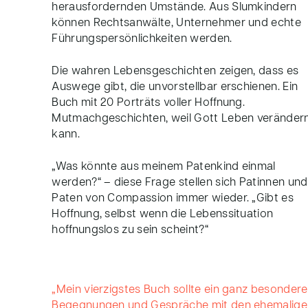
herausfordernden Umstände. Aus Slumkindern
können Rechtsanwälte, Unternehmer und echte
Führungspersönlichkeiten werden.
Die wahren Lebensgeschichten zeigen, dass es
Auswege gibt, die unvorstellbar erschienen. Ein
Buch mit 20 Porträts voller Hoffnung.
Mutmachgeschichten, weil Gott Leben veränder
kann.
„Was könnte aus meinem Patenkind einmal
werden?“ – diese Frage stellen sich Patinnen und
Paten von Compassion immer wieder. „Gibt es
Hoffnung, selbst wenn die Lebenssituation
hoffnungslos zu sein scheint?“
„Mein vierzigstes Buch sollte ein ganz besondere
Begegnungen und Gespräche mit den ehemalige