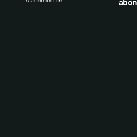
Überlebenshilfe
abon