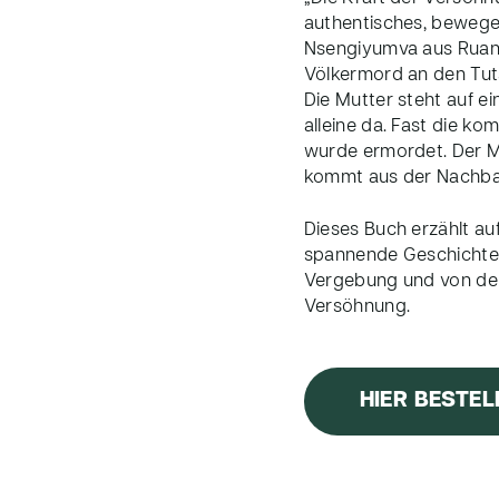
authentisches, bewege
Nsengiyumva aus Ruand
Völkermord an den Tut
Die Mutter steht auf e
alleine da. Fast die k
wurde ermordet. Der M
kommt aus der Nachba
Dieses Buch erzählt auf
spannende Geschichte
Vergebung und von der
Versöhnung.
HIER BESTEL