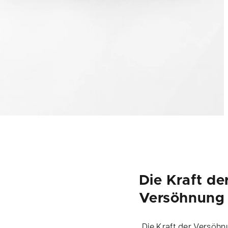
Die Kraft de
Versöhnung
„Die Kraft der Versöhnu