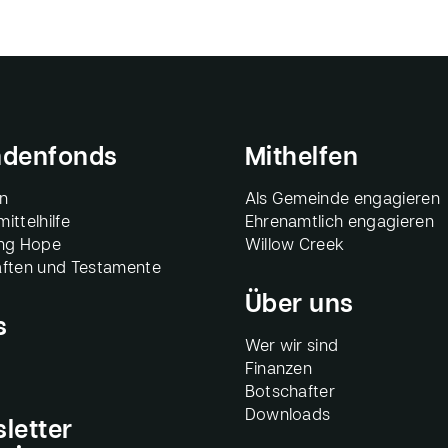
denfonds
Mithelfen
n
Als Gemeinde engagieren
ittelhilfe
Ehrenamtlich engagieren
ing Hope
Willow Creek
ften und Testamente
Über uns
s
Wer wir sind
Finanzen
Botschafter
Downloads
letter