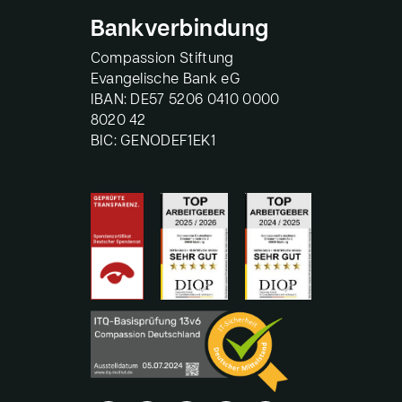
Bankverbindung
Compassion Stiftung
Evangelische Bank eG
IBAN: DE57 5206 0410 0000
8020 42
BIC: GENODEF1EK1