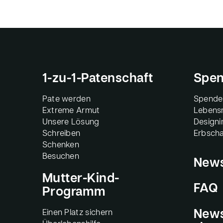
1-zu-1-Patenschaft
Spen
Pate werden
Spende
Extreme Armut
Lebensm
Unsere Lösung
Design
Schreiben
Erbscha
Schenken
Besuchen
New
Mutter-Kind-
FAQ
Programm
Einen Platz sichern
News