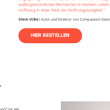
außergewöhnlichen Momenten in meinem Leben. E
Hoffnung in einer Welt der Hoffnungslosigkeit.“
Steve Volke
| Autor und Direktor von Compassion Deut
HIER BESTELLEN
r
ng“ ist ein