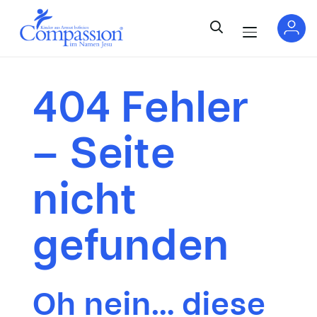
404 Fehler
– Seite
nicht
gefunden
Oh nein… diese