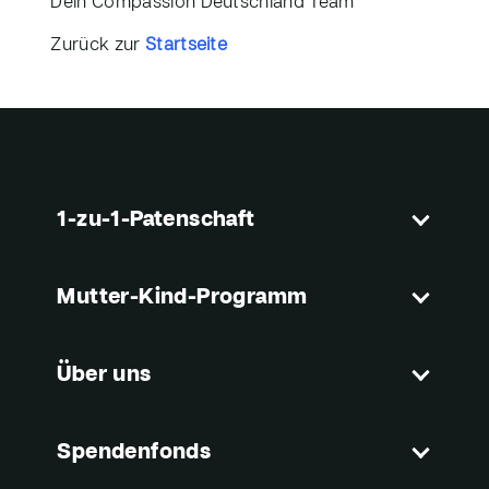
Dein Compassion Deutschland Team
Zurück zur
Startseite
1-zu-1-Patenschaft
Mutter-Kind-Programm
Über uns
Spendenfonds