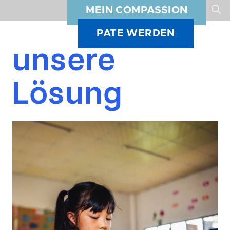
MEIN COMPASSION
PATE WERDEN
unsere
Lösung